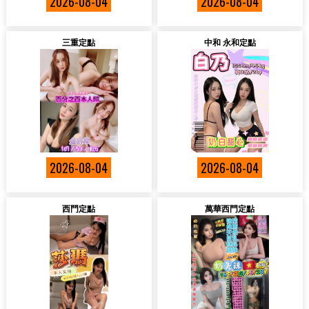
2026-08-04
2026-08-04
三重定點
中和 永和定點
2026-08-04
2026-08-04
西門定點
萬華西門定點