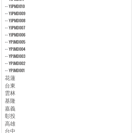
--
YJPMD010
--
YJPMD009
--
YJPMD008
--
YJPMD007
--
YJPMD006
--
YPJMD005
--
YPJMD004
--
YPJMD003
--
YPJMD002
--
YPJMD001
花蓮
台東
雲林
基隆
嘉義
彰投
高雄
台中