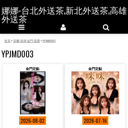
娜娜-台北外送茶,新北外送茶,高雄
外送茶
首頁
>
宜蘭 澎湖 金門 苗栗
>
YPJMD003
YPJMD003
金門定點
金門定點
2026-08-02
2026-07-16