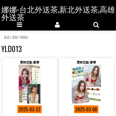
娜娜-台北外送茶,新北外送茶,高雄
外送茶
首頁
>
雲林
>
YLD013
YLD013
雲林定點 麥寮
雲林定點 麥寮
2025-03-22
2025-03-08