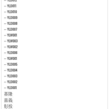
--
YLD011
--
YLD010
--
YLD009
--
YLD008
--
YLD007
--
YLW001
--
YLW003
--
YLW002
--
YLD006
--
YLW001
--
YLD005
--
YLD004
--
YLD003
--
YLD002
--
YLD001
基隆
嘉義
彰投