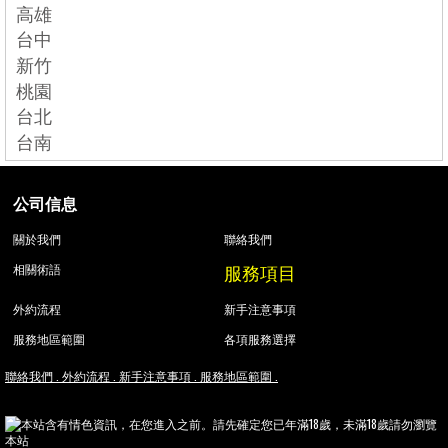
高雄
台中
新竹
桃園
台北
台南
公司信息
關於我們
聯絡我們
服務項目
相關術語
外約流程
新手注意事項
服務地區範圍
各項服務選擇
聯絡我們 .
外約流程 .
新手注意事項 .
服務地區範圍 .
本站含有情色資訊，在您進入之前。請先確定您已年滿18歲，未滿18歲請勿瀏覽
本站