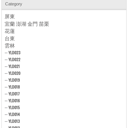
Category
屏東
宜蘭 澎湖 金門 苗栗
花蓮
台東
雲林
--
YLD023
--
YLD022
--
YLD021
--
YLD020
--
YLD019
--
YLD018
--
YLD017
--
YLD016
--
YLD015
--
YLD014
--
YLD013
--
YLD012