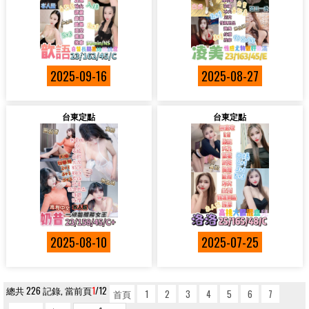
2025-09-16
2025-08-27
台東定點
台東定點
2025-08-10
2025-07-25
總共 226 記錄, 當前頁
1
/12
首頁
1
2
3
4
5
6
7