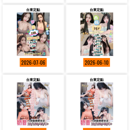
台東定點
台東定點
2026-07-06
2026-06-10
台東定點
台東定點