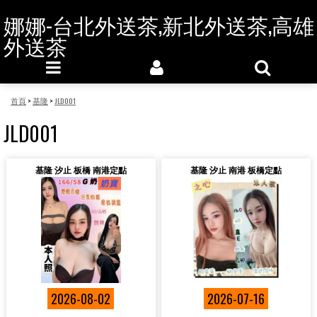
娜娜-台北外送茶,新北外送茶,高雄
外送茶
首頁
>
基隆
>
JLD001
JLD001
基隆 汐止 板橋 南港定點
基隆 汐止 南港 板橋定點
2026-08-02
2026-07-16