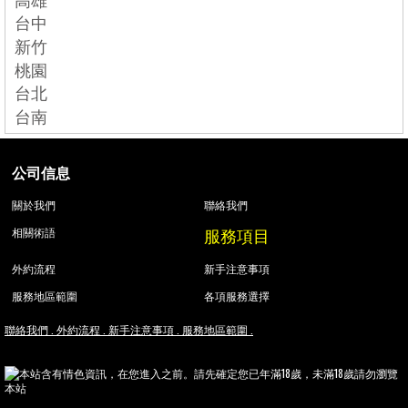
台中
新竹
桃園
台北
台南
公司信息
關於我們
聯絡我們
服務項目
相關術語
外約流程
新手注意事項
服務地區範圍
各項服務選擇
聯絡我們 .
外約流程 .
新手注意事項 .
服務地區範圍 .
本站含有情色資訊，在您進入之前。請先確定您已年滿18歲，未滿18歲請勿瀏覽
本站