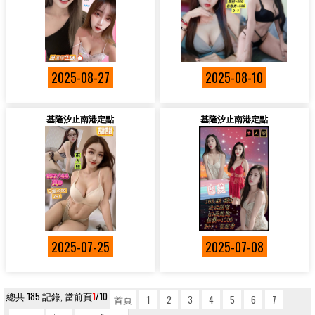
2025-08-27
2025-08-10
基隆汐止南港定點
基隆汐止南港定點
2025-07-25
2025-07-08
總共 185 記錄, 當前頁
1
/10
首頁
1
2
3
4
5
6
7