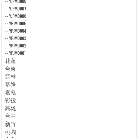
--
YJPMD008
--
YJPMD007
--
YJPMD006
--
YPJMD005
--
YPJMD004
--
YPJMD003
--
YPJMD002
--
YPJMD001
花蓮
台東
雲林
基隆
嘉義
彰投
高雄
台中
新竹
桃園