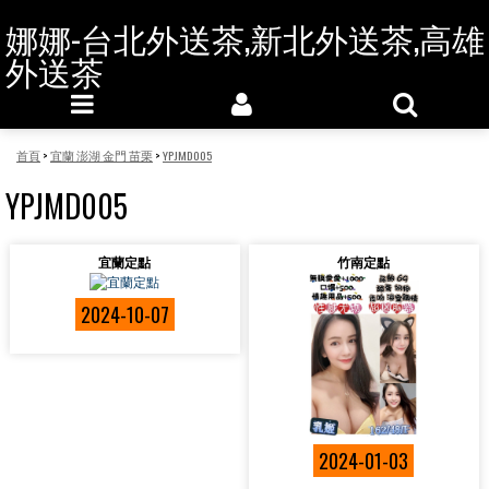
娜娜-台北外送茶,新北外送茶,高雄
外送茶
首頁
>
宜蘭 澎湖 金門 苗栗
>
YPJMD005
YPJMD005
宜蘭定點
竹南定點
2024-10-07
2024-01-03